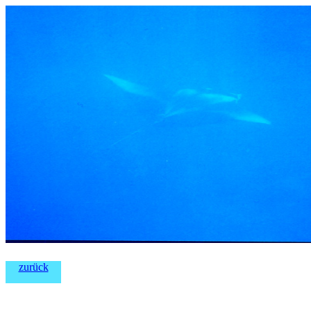
zurück